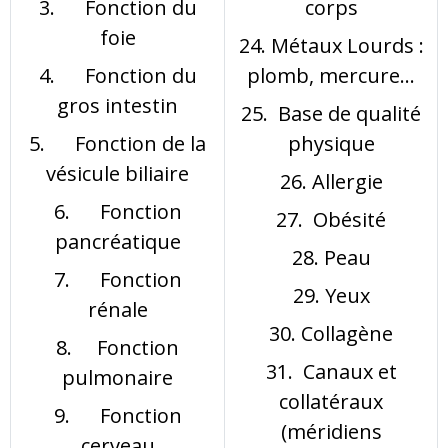
3. Fonction du
corps
foie
24. Métaux Lourds :
4. Fonction du
plomb, mercure…
gros intestin
25. Base de qualité
5. Fonction de la
physique
vésicule biliaire
26. Allergie
6. Fonction
27. Obésité
pancréatique
28. Peau
7. Fonction
29. Yeux
rénale
30. Collagène
8. Fonction
31. Canaux et
pulmonaire
collatéraux
9. Fonction
(méridiens
cerveau