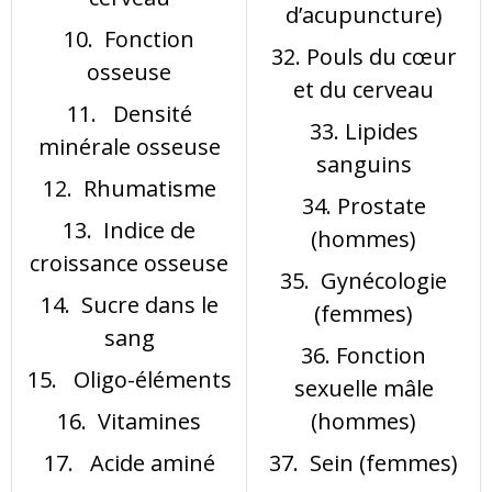
d’acupuncture)
10. Fonction
32. Pouls du cœur
osseuse
et du cerveau
11. Densité
33. Lipides
minérale osseuse
sanguins
12. Rhumatisme
34. Prostate
13. Indice de
(hommes)
croissance osseuse
35. Gynécologie
14. Sucre dans le
(femmes)
sang
36. Fonction
15. Oligo-éléments
sexuelle mâle
16. Vitamines
(hommes)
17. Acide aminé
37. Sein (femmes)