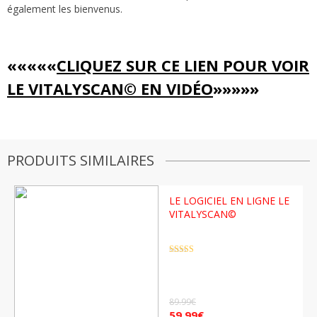
également les bienvenus.
«
«
«
«
«
CLIQUEZ SUR CE LIEN POUR VOIR
LE VITALYSCAN© EN VIDÉO
»»»»»
PRODUITS SIMILAIRES
LE LOGICIEL EN LIGNE LE
VITALYSCAN©
Note
4.5
sur 5
89.99
€
59.99
€