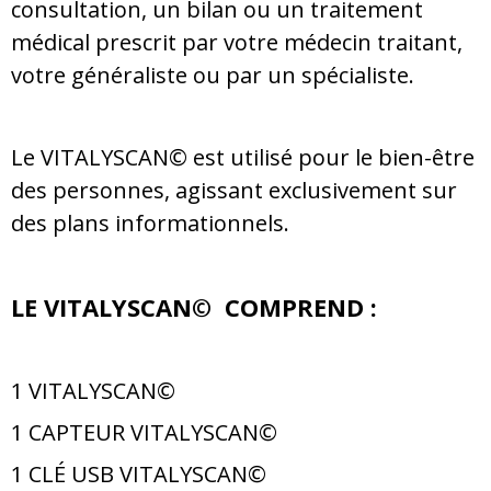
consultation, un bilan ou un traitement
médical prescrit par votre médecin traitant,
votre généraliste ou par un spécialiste.
Le VITALYSCAN©
est utilisé pour le bien-être
des personnes, agissant exclusivement sur
des plans informationnels.
LE VITALYSCAN© COMPREND :
1 VITALYSCAN©
1 CAPTEUR VITALYSCAN©
1 CLÉ USB VITALYSCAN©