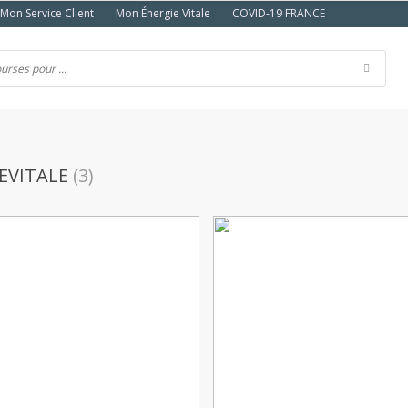
Mon Service Client
Mon Énergie Vitale
COVID-19 FRANCE
EVITALE
(3)