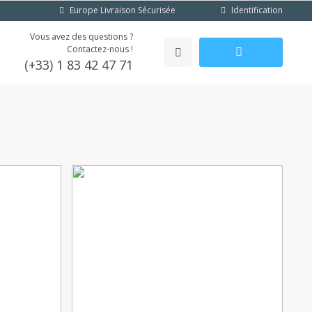
Identification
Europe Livraison Sécurisée
Vous avez des questions ?
Contactez-nous !
(+33) 1 83 42 47 71