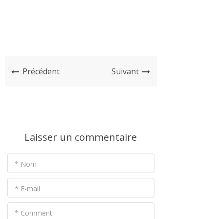
Précédent
Suivant
Laisser un commentaire
* Nom
* E-mail
* Comment