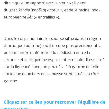
dire « qui a un rapport avec le cœur » ; il vient
du grec
kardia
(καρδία) « cœur », et de la racine indo-
européenne
ḱḗr
(« entrailles »).
Dans le corps humain, le cœur se situe dans la région
thoracique (poitrine), où il occupe plus précisément la
portion antéro-inférieure du médiastin entre la
seconde et le cinquième espace intercostale . Il est situé
sur la ligne médiane, un peu décalé à gauche de telle
sorte que deux tiers de sa masse sont situés du côté
gauche.
Cliquez sur ce lien pour retrouver l’équilibre de
votre cœur