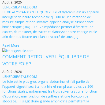
Août 9, 2026
LENERGIEVITALE.COM
LE VITALYSCAN© C’EST QUOI ? Le vitalyscan© est un appareil
intelligent de haute technologie qui utilise une méthode de
mesure simple et non-invasive appelée analyse d’impédance
bioélectrique (BIA). La Bioimpédance permet d’émettre, de
capter, de mesurer, de traiter et d’analyser notre énergie vitale
afin de nous fournir un bilan de vitalité de tous […]
Read More
COMMENT RETROUVER L’ÉQUILIBRE DE
VOTRE FOIE ?
Août 9, 2026
LENERGIEVITALE.COM
Le foie est le plus gros organe abdominal et fait partie de
l’appareil digestif sécrétant la bile et remplissant plus de 300
fonctions vitales, notamment les trois suivantes : une fonction
d’épuration, une fonction de synthèse et une fonction de
stockage. Il s’agit d’une glande amphicrine permettant la