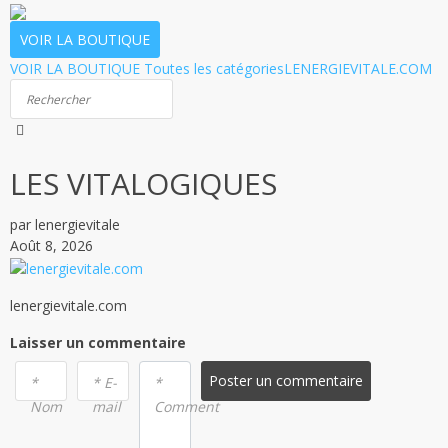
VOIR LA BOUTIQUE
VOIR LA BOUTIQUE
Toutes les catégories
LENERGIEVITALE.COM
LES VITALOGIQUES
par lenergievitale
Août 8, 2026
lenergievitale.com
Laisser un commentaire
Poster un commentaire
*
* E-
*
Nom
mail
Comment