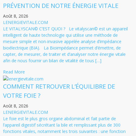
PRÉVENTION DE NOTRE ÉNERGIE VITALE
Août 8, 2026
LENERGIEVITALE.COM
LE VITALYSCAN© C’EST QUOI ? Le vitalyscan© est un appareil
intelligent de haute technologie qui utilise une méthode de
mesure simple et non-invasive appelée analyse d’impédance
bioélectrique (BIA). La Bioimpédance permet d’émettre, de
capter, de mesurer, de traiter et d’analyser notre énergie vitale
afin de nous fournir un bilan de vitalité de tous […]
Read More
COMMENT RETROUVER L’ÉQUILIBRE DE
VOTRE FOIE ?
Août 8, 2026
LENERGIEVITALE.COM
Le foie est le plus gros organe abdominal et fait partie de
l’appareil digestif sécrétant la bile et remplissant plus de 300
fonctions vitales, notamment les trois suivantes : une fonction