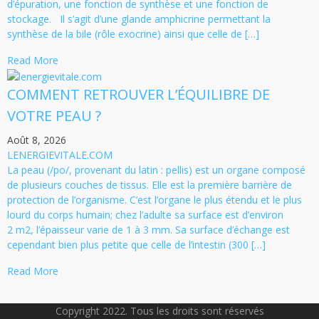
d’épuration, une fonction de synthèse et une fonction de
stockage. Il s’agit d’une glande amphicrine permettant la
synthèse de la bile (rôle exocrine) ainsi que celle de […]
Read More
COMMENT RETROUVER L’ÉQUILIBRE DE
VOTRE PEAU ?
Août 8, 2026
LENERGIEVITALE.COM
La peau (/po/, provenant du latin : pellis) est un organe composé
de plusieurs couches de tissus. Elle est la première barrière de
protection de l’organisme. C’est l’organe le plus étendu et le plus
lourd du corps humain; chez l’adulte sa surface est d’environ
2 m2, l’épaisseur varie de 1 à 3 mm. Sa surface d’échange est
cependant bien plus petite que celle de l’intestin (300 […]
Read More
Copyright 2022. Tous les droits sont réservés