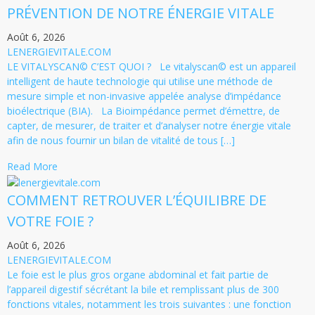
PRÉVENTION DE NOTRE ÉNERGIE VITALE
Août 6, 2026
LENERGIEVITALE.COM
LE VITALYSCAN© C’EST QUOI ? Le vitalyscan© est un appareil
intelligent de haute technologie qui utilise une méthode de
mesure simple et non-invasive appelée analyse d’impédance
bioélectrique (BIA). La Bioimpédance permet d’émettre, de
capter, de mesurer, de traiter et d’analyser notre énergie vitale
afin de nous fournir un bilan de vitalité de tous […]
Read More
COMMENT RETROUVER L’ÉQUILIBRE DE
VOTRE FOIE ?
Août 6, 2026
LENERGIEVITALE.COM
Le foie est le plus gros organe abdominal et fait partie de
l’appareil digestif sécrétant la bile et remplissant plus de 300
fonctions vitales, notamment les trois suivantes : une fonction