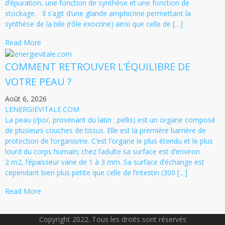
d’épuration, une fonction de synthèse et une fonction de
stockage. Il s’agit d’une glande amphicrine permettant la
synthèse de la bile (rôle exocrine) ainsi que celle de […]
Read More
COMMENT RETROUVER L’ÉQUILIBRE DE
VOTRE PEAU ?
Août 6, 2026
LENERGIEVITALE.COM
La peau (/po/, provenant du latin : pellis) est un organe composé
de plusieurs couches de tissus. Elle est la première barrière de
protection de l’organisme. C’est l’organe le plus étendu et le plus
lourd du corps humain; chez l’adulte sa surface est d’environ
2 m2, l’épaisseur varie de 1 à 3 mm. Sa surface d’échange est
cependant bien plus petite que celle de l’intestin (300 […]
Read More
Copyright 2022. Tous les droits sont réservés