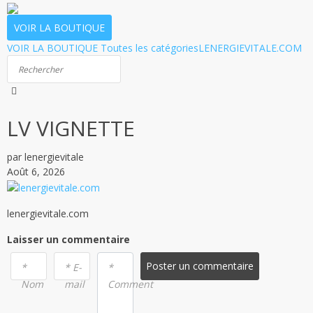
VOIR LA BOUTIQUE
VOIR LA BOUTIQUE
Toutes les catégories
LENERGIEVITALE.COM
LV VIGNETTE
par lenergievitale
Août 6, 2026
lenergievitale.com
Laisser un commentaire
Poster un commentaire
*
* E-
*
Nom
mail
Comment