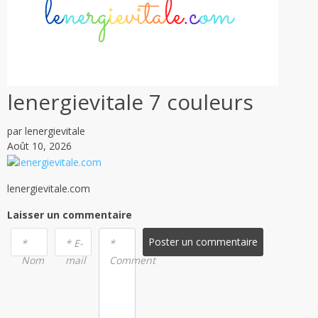
lenergievitale 7 couleurs
par lenergievitale
Août 10, 2026
lenergievitale.com
Laisser un commentaire
Poster un commentaire
*
* E-
*
Nom
mail
Comment