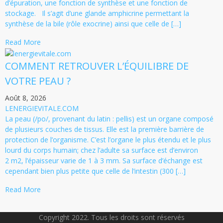
d’épuration, une fonction de synthèse et une fonction de
stockage. Il s’agit d’une glande amphicrine permettant la
synthèse de la bile (rôle exocrine) ainsi que celle de […]
Read More
COMMENT RETROUVER L’ÉQUILIBRE DE
VOTRE PEAU ?
Août 8, 2026
LENERGIEVITALE.COM
La peau (/po/, provenant du latin : pellis) est un organe composé
de plusieurs couches de tissus. Elle est la première barrière de
protection de l’organisme. C’est l’organe le plus étendu et le plus
lourd du corps humain; chez l’adulte sa surface est d’environ
2 m2, l’épaisseur varie de 1 à 3 mm. Sa surface d’échange est
cependant bien plus petite que celle de l’intestin (300 […]
Read More
Copyright 2022. Tous les droits sont réservés