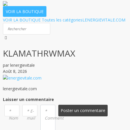
VOIR LA BOUTIQUE
VOIR LA BOUTIQUE
Toutes les catégories
LENERGIEVITALE.COM
KLAMATHRWMAX
par lenergievitale
Août 8, 2026
lenergievitale.com
Laisser un commentaire
Poster un commentaire
*
* E-
*
Nom
mail
Comment