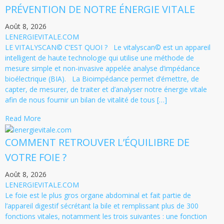
PRÉVENTION DE NOTRE ÉNERGIE VITALE
Août 8, 2026
LENERGIEVITALE.COM
LE VITALYSCAN© C’EST QUOI ? Le vitalyscan© est un appareil
intelligent de haute technologie qui utilise une méthode de
mesure simple et non-invasive appelée analyse d’impédance
bioélectrique (BIA). La Bioimpédance permet d’émettre, de
capter, de mesurer, de traiter et d’analyser notre énergie vitale
afin de nous fournir un bilan de vitalité de tous […]
Read More
COMMENT RETROUVER L’ÉQUILIBRE DE
VOTRE FOIE ?
Août 8, 2026
LENERGIEVITALE.COM
Le foie est le plus gros organe abdominal et fait partie de
l’appareil digestif sécrétant la bile et remplissant plus de 300
fonctions vitales, notamment les trois suivantes : une fonction