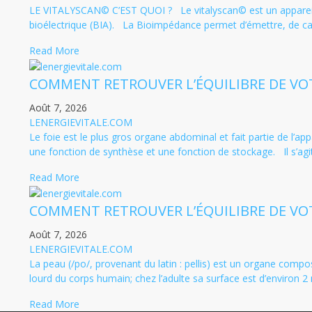
LE VITALYSCAN© C’EST QUOI ? Le vitalyscan© est un appareil i
bioélectrique (BIA). La Bioimpédance permet d’émettre, de capte
Read More
COMMENT RETROUVER L’ÉQUILIBRE DE VOT
Août 7, 2026
LENERGIEVITALE.COM
Le foie est le plus gros organe abdominal et fait partie de l’app
une fonction de synthèse et une fonction de stockage. Il s’agit
Read More
COMMENT RETROUVER L’ÉQUILIBRE DE VOT
Août 7, 2026
LENERGIEVITALE.COM
La peau (/po/, provenant du latin : pellis) est un organe compos
lourd du corps humain; chez l’adulte sa surface est d’environ 2 
Read More