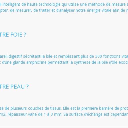
ntelligent de haute technologie qui utilise une méthode de mesure 
r, de mesurer, de traiter et d’analyser notre énergie vitale afin de no
RE FOIE ?
areil digestif sécrétant la bile et remplissant plus de 300 fonctions vi
 d’une glande amphicrine permettant la synthèse de la bile (rôle exocri
RE PEAU ?
é de plusieurs couches de tissus. Elle est la première barrière de prote
m2, l’épaisseur varie de 1 à 3 mm. Sa surface d’échange est cependant b