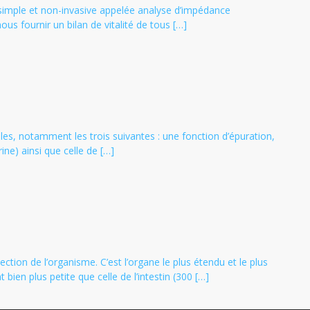
simple et non-invasive appelée analyse d’impédance
us fournir un bilan de vitalité de tous […]
tales, notamment les trois suivantes : une fonction d’épuration,
ne) ainsi que celle de […]
ction de l’organisme. C’est l’organe le plus étendu et le plus
ien plus petite que celle de l’intestin (300 […]