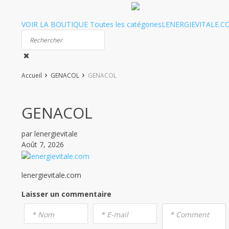
VOIR LA BOUTIQUE
Toutes les catégories
LENERGIEVITALE.C
Accueil
GENACOL
GENACOL
GENACOL
par lenergievitale
Août 7, 2026
lenergievitale.com
Laisser un commentaire
* Nom
* E-mail
* Comment