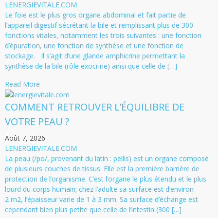
LENERGIEVITALE.COM
Le foie est le plus gros organe abdominal et fait partie de
l’appareil digestif sécrétant la bile et remplissant plus de 300
fonctions vitales, notamment les trois suivantes : une fonction
d’épuration, une fonction de synthèse et une fonction de
stockage. Il s’agit d’une glande amphicrine permettant la
synthèse de la bile (rôle exocrine) ainsi que celle de […]
Read More
COMMENT RETROUVER L’ÉQUILIBRE DE
VOTRE PEAU ?
Août 7, 2026
LENERGIEVITALE.COM
La peau (/po/, provenant du latin : pellis) est un organe composé
de plusieurs couches de tissus. Elle est la première barrière de
protection de l’organisme. C’est l’organe le plus étendu et le plus
lourd du corps humain; chez l’adulte sa surface est d’environ
2 m2, l’épaisseur varie de 1 à 3 mm. Sa surface d’échange est
cependant bien plus petite que celle de l’intestin (300 […]