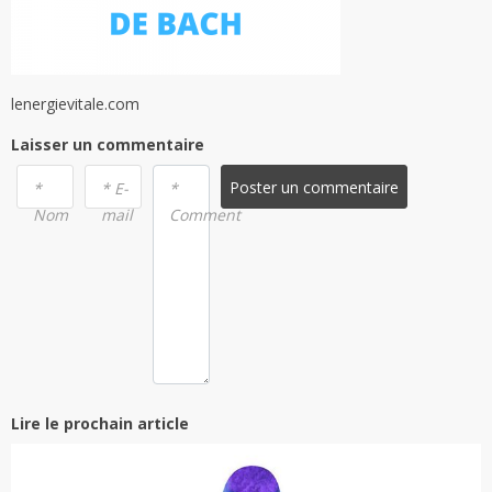
lenergievitale.com
Laisser un commentaire
Poster un commentaire
*
* E-
*
Nom
mail
Comment
Lire le prochain article