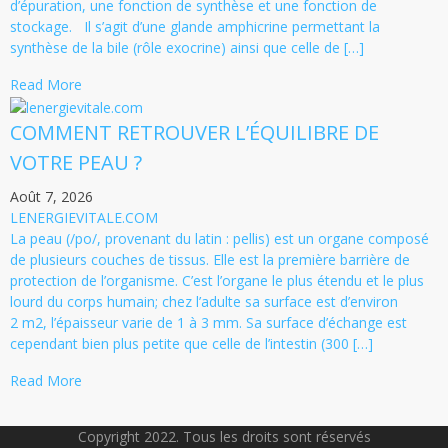
d’épuration, une fonction de synthèse et une fonction de
stockage. Il s’agit d’une glande amphicrine permettant la
synthèse de la bile (rôle exocrine) ainsi que celle de […]
Read More
COMMENT RETROUVER L’ÉQUILIBRE DE
VOTRE PEAU ?
Août 7, 2026
LENERGIEVITALE.COM
La peau (/po/, provenant du latin : pellis) est un organe composé
de plusieurs couches de tissus. Elle est la première barrière de
protection de l’organisme. C’est l’organe le plus étendu et le plus
lourd du corps humain; chez l’adulte sa surface est d’environ
2 m2, l’épaisseur varie de 1 à 3 mm. Sa surface d’échange est
cependant bien plus petite que celle de l’intestin (300 […]
Read More
Copyright 2022. Tous les droits sont réservés