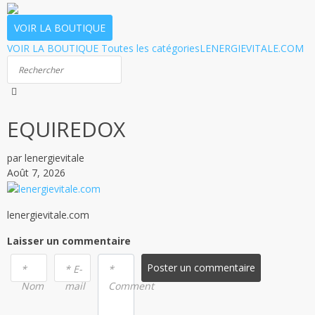
VOIR LA BOUTIQUE
VOIR LA BOUTIQUE
Toutes les catégories
LENERGIEVITALE.COM
EQUIREDOX
par lenergievitale
Août 7, 2026
lenergievitale.com
Laisser un commentaire
Poster un commentaire
*
* E-
*
Nom
mail
Comment