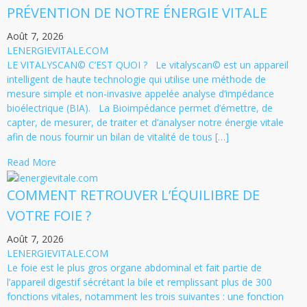
PRÉVENTION DE NOTRE ÉNERGIE VITALE
Août 7, 2026
LENERGIEVITALE.COM
LE VITALYSCAN© C’EST QUOI ? Le vitalyscan© est un appareil
intelligent de haute technologie qui utilise une méthode de
mesure simple et non-invasive appelée analyse d’impédance
bioélectrique (BIA). La Bioimpédance permet d’émettre, de
capter, de mesurer, de traiter et d’analyser notre énergie vitale
afin de nous fournir un bilan de vitalité de tous […]
Read More
COMMENT RETROUVER L’ÉQUILIBRE DE
VOTRE FOIE ?
Août 7, 2026
LENERGIEVITALE.COM
Le foie est le plus gros organe abdominal et fait partie de
l’appareil digestif sécrétant la bile et remplissant plus de 300
fonctions vitales, notamment les trois suivantes : une fonction