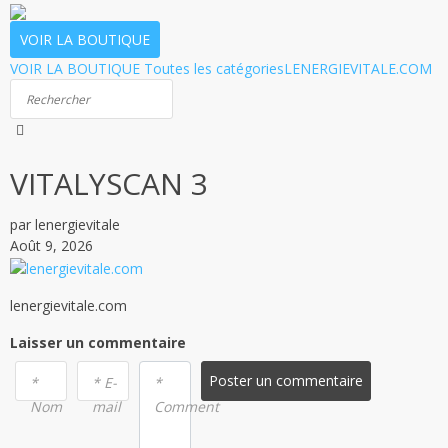
VOIR LA BOUTIQUE
VOIR LA BOUTIQUE
Toutes les catégories
LENERGIEVITALE.COM
VITALYSCAN 3
par lenergievitale
Août 9, 2026
lenergievitale.com
Laisser un commentaire
Poster un commentaire
*
* E-
*
Nom
mail
Comment