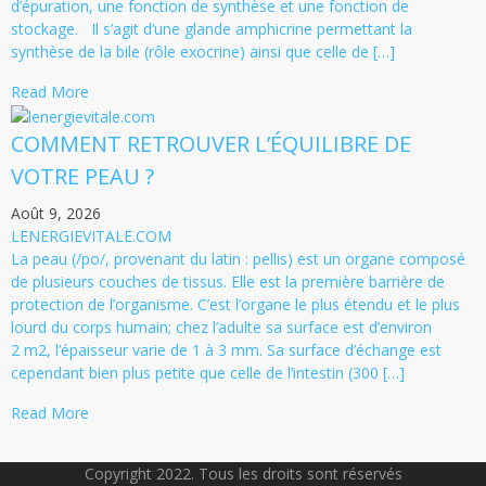
d’épuration, une fonction de synthèse et une fonction de
stockage. Il s’agit d’une glande amphicrine permettant la
synthèse de la bile (rôle exocrine) ainsi que celle de […]
Read More
COMMENT RETROUVER L’ÉQUILIBRE DE
VOTRE PEAU ?
Août 9, 2026
LENERGIEVITALE.COM
La peau (/po/, provenant du latin : pellis) est un organe composé
de plusieurs couches de tissus. Elle est la première barrière de
protection de l’organisme. C’est l’organe le plus étendu et le plus
lourd du corps humain; chez l’adulte sa surface est d’environ
2 m2, l’épaisseur varie de 1 à 3 mm. Sa surface d’échange est
cependant bien plus petite que celle de l’intestin (300 […]
Read More
Copyright 2022. Tous les droits sont réservés