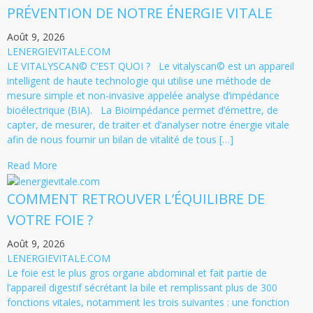
PRÉVENTION DE NOTRE ÉNERGIE VITALE
Août 9, 2026
LENERGIEVITALE.COM
LE VITALYSCAN© C’EST QUOI ? Le vitalyscan© est un appareil
intelligent de haute technologie qui utilise une méthode de
mesure simple et non-invasive appelée analyse d’impédance
bioélectrique (BIA). La Bioimpédance permet d’émettre, de
capter, de mesurer, de traiter et d’analyser notre énergie vitale
afin de nous fournir un bilan de vitalité de tous […]
Read More
COMMENT RETROUVER L’ÉQUILIBRE DE
VOTRE FOIE ?
Août 9, 2026
LENERGIEVITALE.COM
Le foie est le plus gros organe abdominal et fait partie de
l’appareil digestif sécrétant la bile et remplissant plus de 300
fonctions vitales, notamment les trois suivantes : une fonction