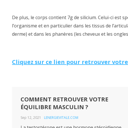
De plus, le corps contient 7g de silicium. Celui-ci est
l’organisme et en particulier dans les tissus de l’articu
derme) et dans les phanères (les cheveux et les ongle
Cliquez sur ce lien pour retrouver votr
COMMENT RETROUVER VOTRE
ÉQUILIBRE MASCULIN ?
Sep 12, 2021
LENERGIEVITALE.COM
La testostérone est une hormone stéroïdienne,