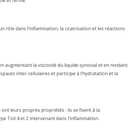
ple et ferme.
 rôle dans l’inflammation, la cicatrisation et les réactions
 en augmentant la viscosité du liquide synovial et en rendant
spaces inter-cellulaires et participe à l’hydratation et la
nt leurs propres propriétés : ils se fixent à la
pe Toll 4 et 2
intervenant dans l’inflammation.