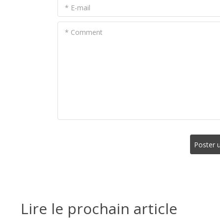
* E-mail
* Comment
Poster 
Lire le prochain article