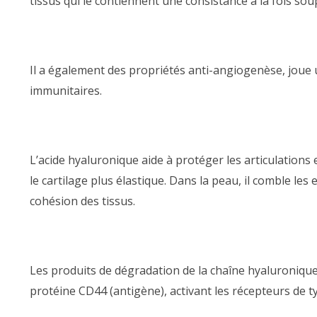
tissus qui le contiennent une consistance à la fois sou
Il a également des propriétés anti-angiogenèse, joue un
immunitaires
.
L’acide hyaluronique aide à protéger les articulations
le cartilage plus élastique. Dans la peau, il comble les e
cohésion des tissus.
Les produits de dégradation de la chaîne hyaluronique o
protéine CD44 (antigène), activant les récepteurs de ty