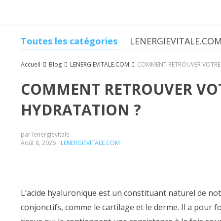
Toutes les catégories
LENERGIEVITALE.CO
Accueil
Blog
LENERGIEVITALE.COM
COMMENT RETROUVER VOTRE 
COMMENT RETROUVER VOT
HYDRATATION ?
par lenergievitale
Août 8, 2026
LENERGIEVITALE.COM
L’acide hyaluronique est un constituant naturel de not
conjonctifs, comme le cartilage et le derme. Il a pour f