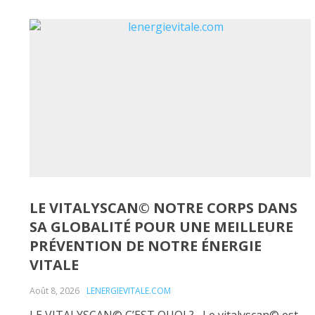
LE VITALYSCAN© NOTRE CORPS DANS
SA GLOBALITÉ POUR UNE MEILLEURE
PRÉVENTION DE NOTRE ÉNERGIE
VITALE
Août 8, 2026
LENERGIEVITALE.COM
LE VITALYSCAN© C’EST QUOI ? Le vitalyscan© est