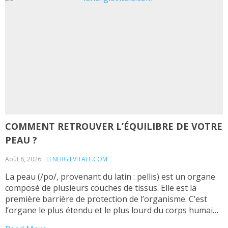
COMMENT RETROUVER L’ÉQUILIBRE DE VOTRE
PEAU ?
Août 8, 2026
LENERGIEVITALE.COM
La peau (/po/, provenant du latin : pellis) est un organe
composé de plusieurs couches de tissus. Elle est la
première barrière de protection de l’organisme. C’est
l’organe le plus étendu et le plus lourd du corps humain;
chez l’adulte sa surface est d’environ 2 m2, l’épaisseur