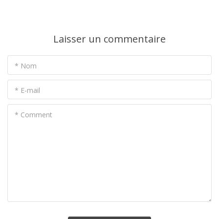
Laisser un commentaire
* Nom
* E-mail
* Comment