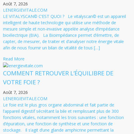
Août 7, 2026
LENERGIEVITALE.COM
LE VITALYSCAN© C’EST QUOI ? Le vitalyscan© est un appareil
intelligent de haute technologie qui utilise une méthode de
mesure simple et non-invasive appelée analyse d’impédance
bioélectrique (BIA). La Bioimpédance permet d’émettre, de
capter, de mesurer, de traiter et d’analyser notre énergie vitale
afin de nous fournir un bilan de vitalité de tous […]
Read More
COMMENT RETROUVER L’ÉQUILIBRE DE
VOTRE FOIE ?
Août 7, 2026
LENERGIEVITALE.COM
Le foie est le plus gros organe abdominal et fait partie de
l’appareil digestif sécrétant la bile et remplissant plus de 300
fonctions vitales, notamment les trois suivantes : une fonction
d’épuration, une fonction de synthèse et une fonction de
stockage. Il s’agit d’une glande amphicrine permettant la