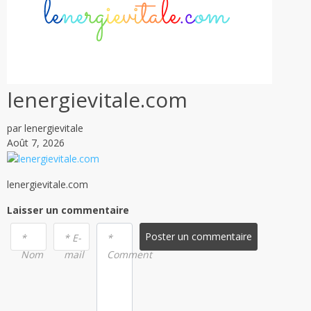
lenergievitale.com
par lenergievitale
Août 7, 2026
lenergievitale.com
Laisser un commentaire
Poster un commentaire
*
* E-
*
Nom
mail
Comment